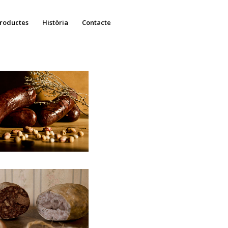
roductes
Història
Contacte