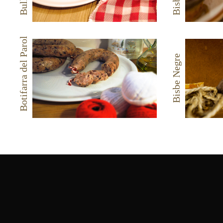
Botifarra del Parol
Bisbe Negre