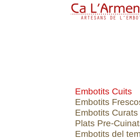
Embotits Cuits
Embotits Fresco
Embotits Curats
Plats Pre-Cuinat
Embotits del te