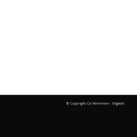
© Copyright Ca l'Armenter -
Ergates